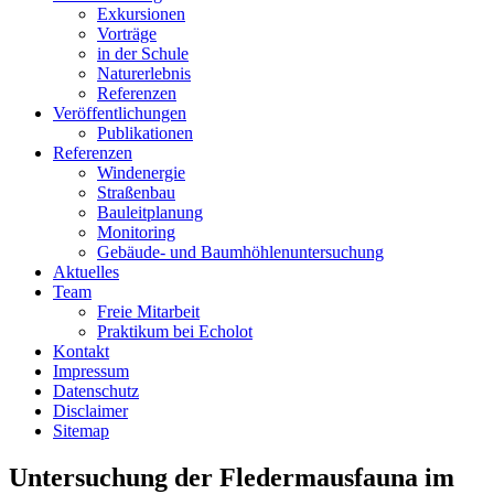
Exkursionen
Vorträge
in der Schule
Naturerlebnis
Referenzen
Veröffentlichungen
Publikationen
Referenzen
Windenergie
Straßenbau
Bauleitplanung
Monitoring
Gebäude- und Baumhöhlenuntersuchung
Aktuelles
Team
Freie Mitarbeit
Praktikum bei Echolot
Kontakt
Impressum
Datenschutz
Disclaimer
Sitemap
Untersuchung der Fledermausfauna im