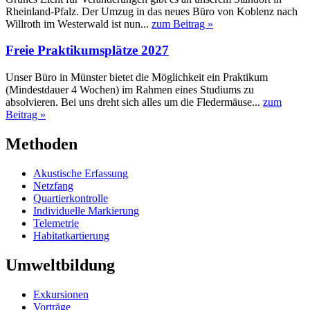
Rheinland-Pfalz. Der Umzug in das neues Büro von Koblenz nach
Willroth im Westerwald ist nun...
zum Beitrag »
Freie Praktikumsplätze 2027
Unser Büro in Münster bietet die Möglichkeit ein Praktikum
(Mindestdauer 4 Wochen) im Rahmen eines Studiums zu
absolvieren. Bei uns dreht sich alles um die Fledermäuse...
zum
Beitrag »
Methoden
Akustische Erfassung
Netzfang
Quartierkontrolle
Individuelle Markierung
Telemetrie
Habitatkartierung
Umweltbildung
Exkursionen
Vorträge