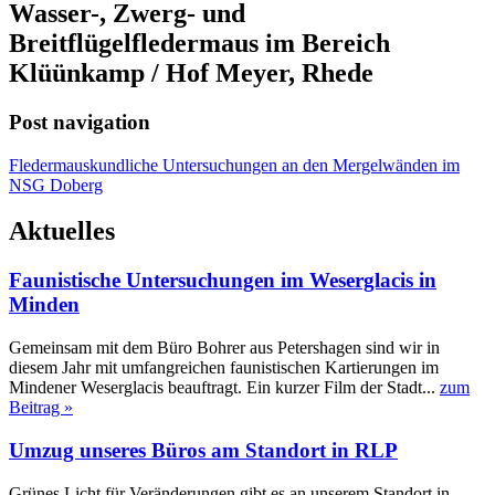
Wasser-, Zwerg- und
Breitflügelfledermaus im Bereich
Klüünkamp / Hof Meyer, Rhede
Post navigation
Fledermauskundliche Untersuchungen an den Mergelwänden im
NSG Doberg
Aktuelles
Faunistische Untersuchungen im Weserglacis in
Minden
Gemeinsam mit dem Büro Bohrer aus Petershagen sind wir in
diesem Jahr mit umfangreichen faunistischen Kartierungen im
Mindener Weserglacis beauftragt. Ein kurzer Film der Stadt...
zum
Beitrag »
Umzug unseres Büros am Standort in RLP
Grünes Licht für Veränderungen gibt es an unserem Standort in