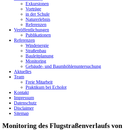
Exkursionen
Vorträge
in der Schule
Naturerlebnis
Referenzen
Veröffentlichungen
Publikationen
Referenzen
Windenergie
Straßenbau
Bauleitplanung
Monitoring
Gebäude- und Baumhöhlenuntersuchung
Aktuelles
Team
Freie Mitarbeit
Praktikum bei Echolot
Kontakt
Impressum
Datenschutz
Disclaimer
Sitemap
Monitoring des Flugstraßenverlaufs von