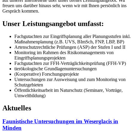
auf unserer Internetseite über unser breites Leistungsangebot. Wir
freuen uns darüber hinaus sehr, wenn wir mit Ihnen persönlich ins
Gespräch kommen.
Unser Leistungsangebot umfasst:
Fachgutachten zur Eingriffsplanung aller Planungsstufen inkl.
Maßnahmenplanung (z.B. UVS, BImSch, FNP, LBP, BP)
Artenschutzrechtliche Prüfungen (ASP) der Stufen I und II
Monitoring im Rahmen des Risikomanagements von
Eingriffsplanungsprojekten
Fachgutachten zur FFH-Verträglichkeitsprüfung (FFH-VP)
tierökologische Grundlagenuntersuchungen
(Kooperative) Forschungsprojekte
Untersuchungen zur Ausweisung und zum Monitoring von
Schutzgebieten
Öffentlichkeitsarbeit im Naturschutz (Seminare, Vorträge,
Umweltbildung)
Aktuelles
Faunistische Untersuchungen im Weserglacis in
Minden