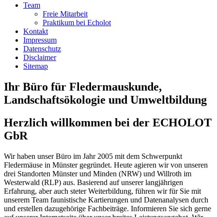
Team
Freie Mitarbeit
Praktikum bei Echolot
Kontakt
Impressum
Datenschutz
Disclaimer
Sitemap
Ihr Büro für Fledermauskunde,
Landschaftsökologie und Umweltbildung
Herzlich willkommen bei der ECHOLOT
GbR
Wir haben unser Büro im Jahr 2005 mit dem Schwerpunkt
Fledermäuse in Münster gegründet. Heute agieren wir von unseren
drei Standorten Münster und Minden (NRW) und Willroth im
Westerwald (RLP) aus. Basierend auf unserer langjährigen
Erfahrung, aber auch steter Weiterbildung, führen wir für Sie mit
unserem Team faunistische Kartierungen und Datenanalysen durch
und erstellen dazugehörige Fachbeiträge. Informieren Sie sich gerne