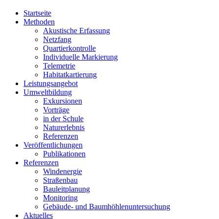
Startseite
Methoden
Akustische Erfassung
Netzfang
Quartierkontrolle
Individuelle Markierung
Telemetrie
Habitatkartierung
Leistungsangebot
Umweltbildung
Exkursionen
Vorträge
in der Schule
Naturerlebnis
Referenzen
Veröffentlichungen
Publikationen
Referenzen
Windenergie
Straßenbau
Bauleitplanung
Monitoring
Gebäude- und Baumhöhlenuntersuchung
Aktuelles