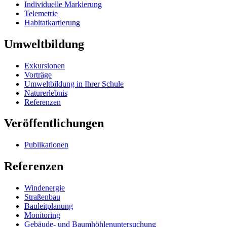
Individuelle Markierung
Telemetrie
Habitatkartierung
Umweltbildung
Exkursionen
Vorträge
Umweltbildung in Ihrer Schule
Naturerlebnis
Referenzen
Veröffentlichungen
Publikationen
Referenzen
Windenergie
Straßenbau
Bauleitplanung
Monitoring
Gebäude- und Baumhöhlenuntersuchung