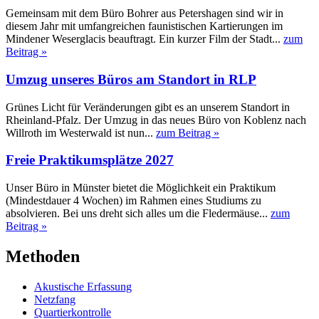
Gemeinsam mit dem Büro Bohrer aus Petershagen sind wir in
diesem Jahr mit umfangreichen faunistischen Kartierungen im
Mindener Weserglacis beauftragt. Ein kurzer Film der Stadt...
zum
Beitrag »
Umzug unseres Büros am Standort in RLP
Grünes Licht für Veränderungen gibt es an unserem Standort in
Rheinland-Pfalz. Der Umzug in das neues Büro von Koblenz nach
Willroth im Westerwald ist nun...
zum Beitrag »
Freie Praktikumsplätze 2027
Unser Büro in Münster bietet die Möglichkeit ein Praktikum
(Mindestdauer 4 Wochen) im Rahmen eines Studiums zu
absolvieren. Bei uns dreht sich alles um die Fledermäuse...
zum
Beitrag »
Methoden
Akustische Erfassung
Netzfang
Quartierkontrolle