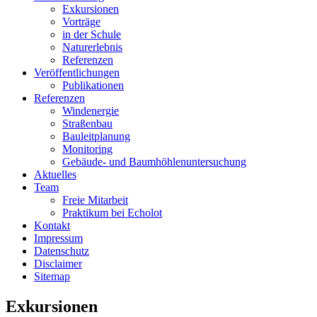
Exkursionen
Vorträge
in der Schule
Naturerlebnis
Referenzen
Veröffentlichungen
Publikationen
Referenzen
Windenergie
Straßenbau
Bauleitplanung
Monitoring
Gebäude- und Baumhöhlenuntersuchung
Aktuelles
Team
Freie Mitarbeit
Praktikum bei Echolot
Kontakt
Impressum
Datenschutz
Disclaimer
Sitemap
Exkursionen