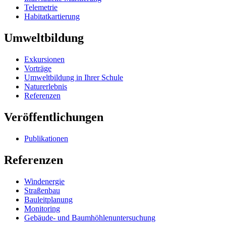
Telemetrie
Habitatkartierung
Umweltbildung
Exkursionen
Vorträge
Umweltbildung in Ihrer Schule
Naturerlebnis
Referenzen
Veröffentlichungen
Publikationen
Referenzen
Windenergie
Straßenbau
Bauleitplanung
Monitoring
Gebäude- und Baumhöhlenuntersuchung