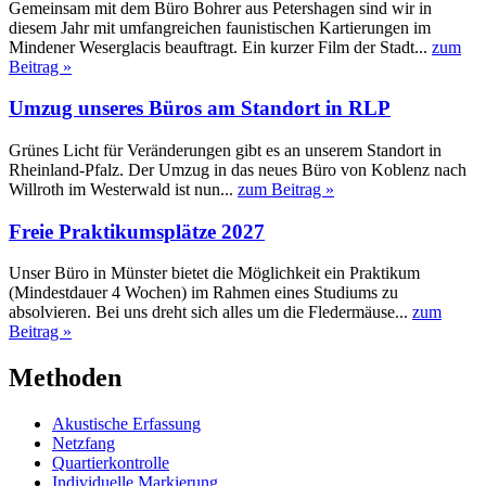
Gemeinsam mit dem Büro Bohrer aus Petershagen sind wir in
diesem Jahr mit umfangreichen faunistischen Kartierungen im
Mindener Weserglacis beauftragt. Ein kurzer Film der Stadt...
zum
Beitrag »
Umzug unseres Büros am Standort in RLP
Grünes Licht für Veränderungen gibt es an unserem Standort in
Rheinland-Pfalz. Der Umzug in das neues Büro von Koblenz nach
Willroth im Westerwald ist nun...
zum Beitrag »
Freie Praktikumsplätze 2027
Unser Büro in Münster bietet die Möglichkeit ein Praktikum
(Mindestdauer 4 Wochen) im Rahmen eines Studiums zu
absolvieren. Bei uns dreht sich alles um die Fledermäuse...
zum
Beitrag »
Methoden
Akustische Erfassung
Netzfang
Quartierkontrolle
Individuelle Markierung