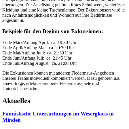
übersteigen. Zur Ausrüstung gehören festes Schuhwerk, wetterfeste
Kleidung und eine kleine Taschenlampe. Der Exkursionsort wird je
nach Anfahrtsmöglichkeit und Wohnort auf Ihre Bedürfnisse
abgestimmt.
Beispiele für den Beginn von Exkursionen:
Ende März/Anfang April: ca. 19:30 Uhr
Ende April/Anfang Mai: ca. 20:30 Uhr
Ende Mai/Anfang Juni: ca. 21:30 Uhr
Ende Juni/Anfang Juli: ca. 21:45 Uhr
Ende Juli/Anfang August: ca. 21:00 Uhr
Die Exkursionen können mit anderen Fledermaus-Angeboten
unseres Teams individuell kombiniert werden. Dazu gehören u.a.
Diavorträge, erlebnisorientierte Fledermausspiele und
Unterrichtsbesuche.
Aktuelles
Faunistische Untersuchungen im Weserglacis in
Minden