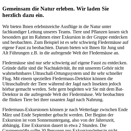
Gemeinsam die Natur erleben. Wir laden Sie
herzlich dazu ein.
Wir bieten Ihnen erlebnisreiche Ausflüge in die Natur unter
fachkundiger Leitung unseres Teams. Tiere und Pflanzen lassen sich
besonders gut im Rahmen einer Exkursion in der Gruppe entdecken
und beobachten. Zum Beispiel ist es sehr schwierig Fledermäuse auf
eigene Faust zu beobachten. Darum bieten wir Ihnen für Jung und
Alt Führungen z.B. in die aufregende Welt der Fledermäuse an.
Fledermäuse sind nur sehr schwierig auf eigene Faust zu entdecken.
Gründe dafür sind die Nachtaktivität, ihr mit unserem Gehör nicht
wahrnehmbares Ultraschall-Ortungssystem und ihr sehr schneller
Flug. Mit einem speziellen Fledermaus-Detektor können die
Ultraschallrufe der Tiere während der Jagd nach Insekten jedoch
hörbar gemacht werden. Sehr gern begleiten wir Sie mit dem Bat-
Detektor in die aufregende Welt der Fledermäuse. Wir beobachten
die flinken Tiere bei ihrer rasanten Jagd nach Nahrung.
Fledermaus-Exkursionen können je nach Wetterlage zwischen Ende
März und Ende September gebucht werden. Der Beginn der
Exkursion ist vom Sonnenuntergang, also von der Jahreszeit,
abhängig. Eine Exkursion dauert in etwa 2 Stunden. Die
Gruppengröße sollte 30 Personen pro Exkursionsleiter:in nicht