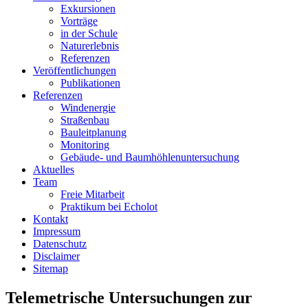
Exkursionen
Vorträge
in der Schule
Naturerlebnis
Referenzen
Veröffentlichungen
Publikationen
Referenzen
Windenergie
Straßenbau
Bauleitplanung
Monitoring
Gebäude- und Baumhöhlenuntersuchung
Aktuelles
Team
Freie Mitarbeit
Praktikum bei Echolot
Kontakt
Impressum
Datenschutz
Disclaimer
Sitemap
Telemetrische Untersuchungen zur