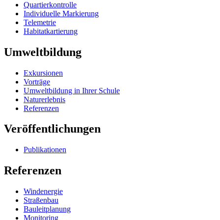
Quartierkontrolle
Individuelle Markierung
Telemetrie
Habitatkartierung
Umweltbildung
Exkursionen
Vorträge
Umweltbildung in Ihrer Schule
Naturerlebnis
Referenzen
Veröffentlichungen
Publikationen
Referenzen
Windenergie
Straßenbau
Bauleitplanung
Monitoring