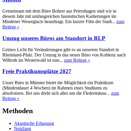
Gemeinsam mit dem Büro Bohrer aus Petershagen sind wir in
diesem Jahr mit umfangreichen faunistischen Kartierungen im
Mindener Weserglacis beauftragt. Ein kurzer Film der Stadt...
zum
Beitrag »
Umzug unseres Büros am Standort in RLP
Grünes Licht für Veränderungen gibt es an unserem Standort in
Rheinland-Pfalz. Der Umzug in das neues Büro von Koblenz nach
Willroth im Westerwald ist nun...
zum Beitrag »
Freie Praktikumsplätze 2027
Unser Büro in Münster bietet die Möglichkeit ein Praktikum
(Mindestdauer 4 Wochen) im Rahmen eines Studiums zu
absolvieren. Bei uns dreht sich alles um die Fledermäuse...
zum
Beitrag »
Methoden
Akustische Erfassung
Netzfang