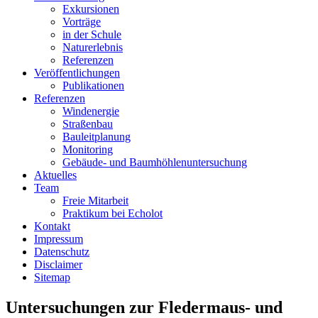
Exkursionen
Vorträge
in der Schule
Naturerlebnis
Referenzen
Veröffentlichungen
Publikationen
Referenzen
Windenergie
Straßenbau
Bauleitplanung
Monitoring
Gebäude- und Baumhöhlenuntersuchung
Aktuelles
Team
Freie Mitarbeit
Praktikum bei Echolot
Kontakt
Impressum
Datenschutz
Disclaimer
Sitemap
Untersuchungen zur Fledermaus- und