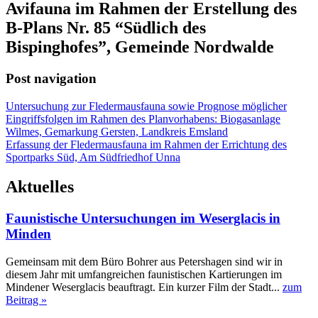
Avifauna im Rahmen der Erstellung des
B-Plans Nr. 85 “Südlich des
Bispinghofes”, Gemeinde Nordwalde
Post navigation
Untersuchung zur Fledermausfauna sowie Prognose möglicher
Eingriffsfolgen im Rahmen des Planvorhabens: Biogasanlage
Wilmes, Gemarkung Gersten, Landkreis Emsland
Erfassung der Fledermausfauna im Rahmen der Errichtung des
Sportparks Süd, Am Südfriedhof Unna
Aktuelles
Faunistische Untersuchungen im Weserglacis in
Minden
Gemeinsam mit dem Büro Bohrer aus Petershagen sind wir in
diesem Jahr mit umfangreichen faunistischen Kartierungen im
Mindener Weserglacis beauftragt. Ein kurzer Film der Stadt...
zum
Beitrag »