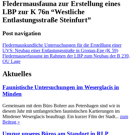
Fledermausfauna zur Erstellung eines
LBP zur K 76n “Westliche
Entlastungsstraße Steinfurt”
Post navigation
Fledermauskundliche Untersuchungen für die Erstelllung einer
UVS: Neubau einer Entlastungsstraße in Gronau-Epe (K 59)
Fledermauserfassung im Rahmen der LBP zum Neubau der B 239,
OU Lage
Aktuelles
Faunistische Untersuchungen im Weserglacis in
Minden
Gemeinsam mit dem Büro Bohrer aus Petershagen sind wir in
diesem Jahr mit umfangreichen faunistischen Kartierungen im
Mindener Weserglacis beauftragt. Ein kurzer Film der Stadt...
zum
Beitrag »
Umzug unseres Büros am Standort in RLP