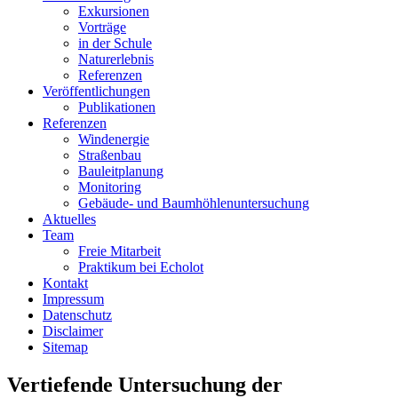
Exkursionen
Vorträge
in der Schule
Naturerlebnis
Referenzen
Veröffentlichungen
Publikationen
Referenzen
Windenergie
Straßenbau
Bauleitplanung
Monitoring
Gebäude- und Baumhöhlenuntersuchung
Aktuelles
Team
Freie Mitarbeit
Praktikum bei Echolot
Kontakt
Impressum
Datenschutz
Disclaimer
Sitemap
Vertiefende Untersuchung der