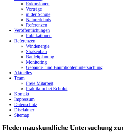
Exkursionen
Vorträge
in der Schule
Naturerlebnis
Referenzen
Veröffentlichungen
Publikationen
Referenzen
Windenergie
Straßenbau
Bauleitplanung
Monitoring
Gebäude- und Baumhöhlenuntersuchung
Aktuelles
Team
Freie Mitarbeit
Praktikum bei Echolot
Kontakt
Impressum
Datenschutz
Disclaimer
Sitemap
Fledermauskundliche Untersuchung zur