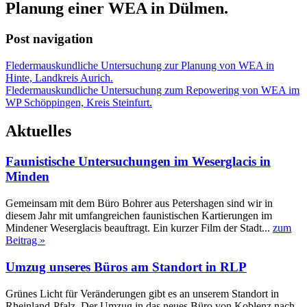
Planung einer WEA in Dülmen.
Post navigation
Fledermauskundliche Untersuchung zur Planung von WEA in
Hinte, Landkreis Aurich.
Fledermauskundliche Untersuchung zum Repowering von WEA im
WP Schöppingen, Kreis Steinfurt.
Aktuelles
Faunistische Untersuchungen im Weserglacis in
Minden
Gemeinsam mit dem Büro Bohrer aus Petershagen sind wir in
diesem Jahr mit umfangreichen faunistischen Kartierungen im
Mindener Weserglacis beauftragt. Ein kurzer Film der Stadt...
zum
Beitrag »
Umzug unseres Büros am Standort in RLP
Grünes Licht für Veränderungen gibt es an unserem Standort in
Rheinland-Pfalz. Der Umzug in das neues Büro von Koblenz nach