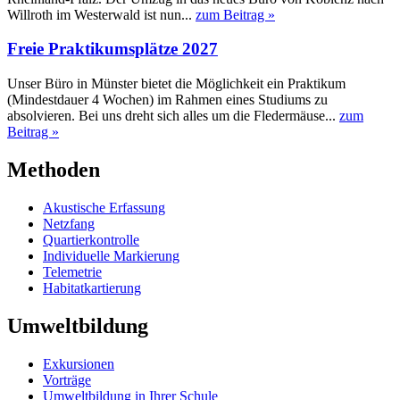
Willroth im Westerwald ist nun...
zum Beitrag »
Freie Praktikumsplätze 2027
Unser Büro in Münster bietet die Möglichkeit ein Praktikum
(Mindestdauer 4 Wochen) im Rahmen eines Studiums zu
absolvieren. Bei uns dreht sich alles um die Fledermäuse...
zum
Beitrag »
Methoden
Akustische Erfassung
Netzfang
Quartierkontrolle
Individuelle Markierung
Telemetrie
Habitatkartierung
Umweltbildung
Exkursionen
Vorträge
Umweltbildung in Ihrer Schule