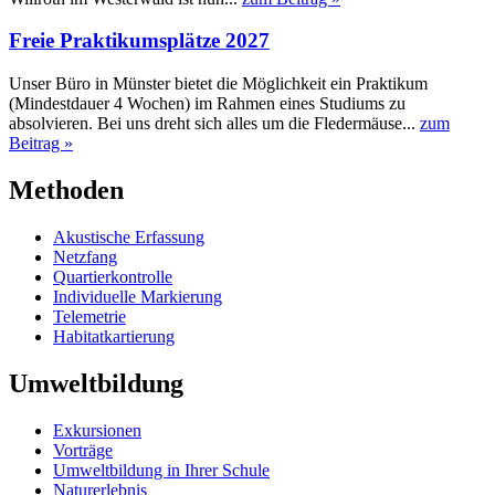
Freie Praktikumsplätze 2027
Unser Büro in Münster bietet die Möglichkeit ein Praktikum
(Mindestdauer 4 Wochen) im Rahmen eines Studiums zu
absolvieren. Bei uns dreht sich alles um die Fledermäuse...
zum
Beitrag »
Methoden
Akustische Erfassung
Netzfang
Quartierkontrolle
Individuelle Markierung
Telemetrie
Habitatkartierung
Umweltbildung
Exkursionen
Vorträge
Umweltbildung in Ihrer Schule
Naturerlebnis