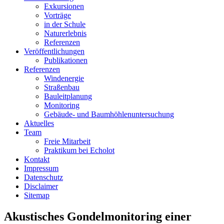
Exkursionen
Vorträge
in der Schule
Naturerlebnis
Referenzen
Veröffentlichungen
Publikationen
Referenzen
Windenergie
Straßenbau
Bauleitplanung
Monitoring
Gebäude- und Baumhöhlenuntersuchung
Aktuelles
Team
Freie Mitarbeit
Praktikum bei Echolot
Kontakt
Impressum
Datenschutz
Disclaimer
Sitemap
Akustisches Gondelmonitoring einer