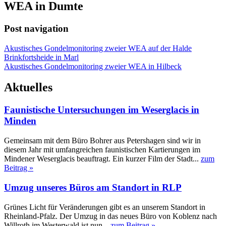
WEA in Dumte
Post navigation
Akustisches Gondelmonitoring zweier WEA auf der Halde
Brinkfortsheide in Marl
Akustisches Gondelmonitoring zweier WEA in Hilbeck
Aktuelles
Faunistische Untersuchungen im Weserglacis in
Minden
Gemeinsam mit dem Büro Bohrer aus Petershagen sind wir in
diesem Jahr mit umfangreichen faunistischen Kartierungen im
Mindener Weserglacis beauftragt. Ein kurzer Film der Stadt...
zum
Beitrag »
Umzug unseres Büros am Standort in RLP
Grünes Licht für Veränderungen gibt es an unserem Standort in
Rheinland-Pfalz. Der Umzug in das neues Büro von Koblenz nach
Willroth im Westerwald ist nun...
zum Beitrag »