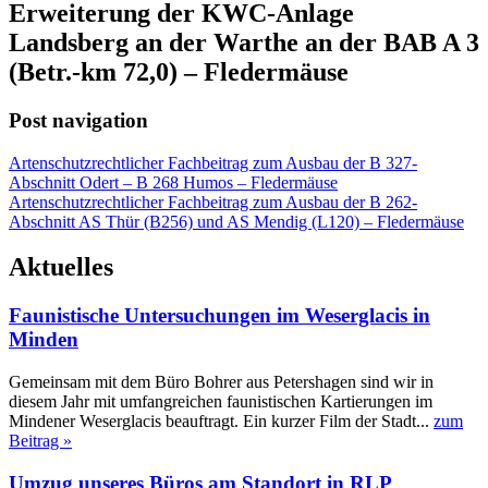
Erweiterung der KWC-Anlage
Landsberg an der Warthe an der BAB A 3
(Betr.-km 72,0) – Fledermäuse
Post navigation
Artenschutzrechtlicher Fachbeitrag zum Ausbau der B 327-
Abschnitt Odert – B 268 Humos – Fledermäuse
Artenschutzrechtlicher Fachbeitrag zum Ausbau der B 262-
Abschnitt AS Thür (B256) und AS Mendig (L120) – Fledermäuse
Aktuelles
Faunistische Untersuchungen im Weserglacis in
Minden
Gemeinsam mit dem Büro Bohrer aus Petershagen sind wir in
diesem Jahr mit umfangreichen faunistischen Kartierungen im
Mindener Weserglacis beauftragt. Ein kurzer Film der Stadt...
zum
Beitrag »
Umzug unseres Büros am Standort in RLP