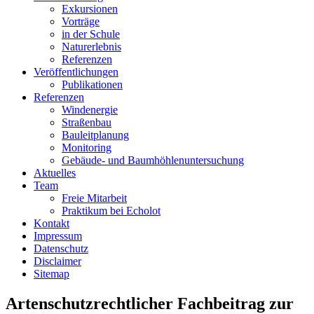
Exkursionen
Vorträge
in der Schule
Naturerlebnis
Referenzen
Veröffentlichungen
Publikationen
Referenzen
Windenergie
Straßenbau
Bauleitplanung
Monitoring
Gebäude- und Baumhöhlenuntersuchung
Aktuelles
Team
Freie Mitarbeit
Praktikum bei Echolot
Kontakt
Impressum
Datenschutz
Disclaimer
Sitemap
Artenschutzrechtlicher Fachbeitrag zur