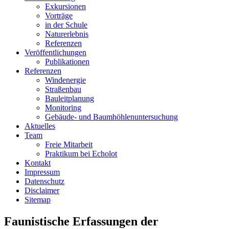
Exkursionen
Vorträge
in der Schule
Naturerlebnis
Referenzen
Veröffentlichungen
Publikationen
Referenzen
Windenergie
Straßenbau
Bauleitplanung
Monitoring
Gebäude- und Baumhöhlenuntersuchung
Aktuelles
Team
Freie Mitarbeit
Praktikum bei Echolot
Kontakt
Impressum
Datenschutz
Disclaimer
Sitemap
Faunistische Erfassungen der