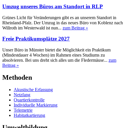
Umzug unseres Büros am Standort in RLP
Grünes Licht für Veränderungen gibt es an unserem Standort in
Rheinland-Pfalz. Der Umzug in das neues Büro von Koblenz nach
Willroth im Westerwald ist nun...
zum Beitrag »
Freie Praktikumsplätze 2027
Unser Büro in Münster bietet die Möglichkeit ein Praktikum
(Mindestdauer 4 Wochen) im Rahmen eines Studiums zu
absolvieren. Bei uns dreht sich alles um die Fledermäuse...
zum
Beitrag »
Methoden
Akustische Erfassung
Netzfang
Quartierkontrolle
Individuelle Markierung
Telemetrie
Habitatkartierung
Umweltbildung