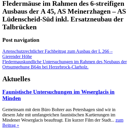
Fledermäuse im Rahmen des 6-streifigen
Ausbaus der A 45, AS Meinerzhagen – AS
Lüdenscheid-Süd inkl. Ersatzneubau der
Talbrücken
Post navigation
Artenschutzrechtlicher Fachbeitrag zum Ausbau der L 266 –
Gierender Höhe
Fledermauskundliche Untersuchungen im Rahmen des Neubaus der
Ortsumgehung B64n bei Herzebrock-Clarholz.
Aktuelles
Faunistische Untersuchungen im Weserglacis in
Minden
Gemeinsam mit dem Büro Bohrer aus Petershagen sind wir in
diesem Jahr mit umfangreichen faunistischen Kartierungen im
Mindener Weserglacis beauftragt. Ein kurzer Film der Stadt...
zum
Beitrag »