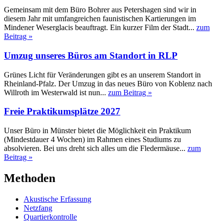
Gemeinsam mit dem Büro Bohrer aus Petershagen sind wir in
diesem Jahr mit umfangreichen faunistischen Kartierungen im
Mindener Weserglacis beauftragt. Ein kurzer Film der Stadt...
zum
Beitrag »
Umzug unseres Büros am Standort in RLP
Grünes Licht für Veränderungen gibt es an unserem Standort in
Rheinland-Pfalz. Der Umzug in das neues Büro von Koblenz nach
Willroth im Westerwald ist nun...
zum Beitrag »
Freie Praktikumsplätze 2027
Unser Büro in Münster bietet die Möglichkeit ein Praktikum
(Mindestdauer 4 Wochen) im Rahmen eines Studiums zu
absolvieren. Bei uns dreht sich alles um die Fledermäuse...
zum
Beitrag »
Methoden
Akustische Erfassung
Netzfang
Quartierkontrolle