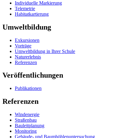
Individuelle Markierung
Telemetrie
Habitatkartierung
Umweltbildung
Exkursionen
Vorträge
Umweltbildung in Ihrer Schule
Naturerlebnis
Referenzen
Veröffentlichungen
Publikationen
Referenzen
Windenergie
Straßenbau
Bauleitplanung
Monitoring
Gebäude- und Baumhöhlenuntersuchung