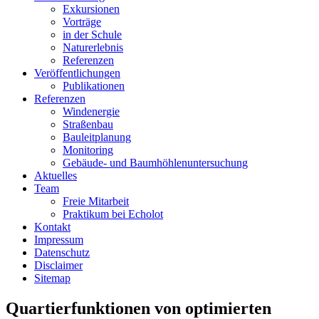
Exkursionen
Vorträge
in der Schule
Naturerlebnis
Referenzen
Veröffentlichungen
Publikationen
Referenzen
Windenergie
Straßenbau
Bauleitplanung
Monitoring
Gebäude- und Baumhöhlenuntersuchung
Aktuelles
Team
Freie Mitarbeit
Praktikum bei Echolot
Kontakt
Impressum
Datenschutz
Disclaimer
Sitemap
Quartierfunktionen von optimierten