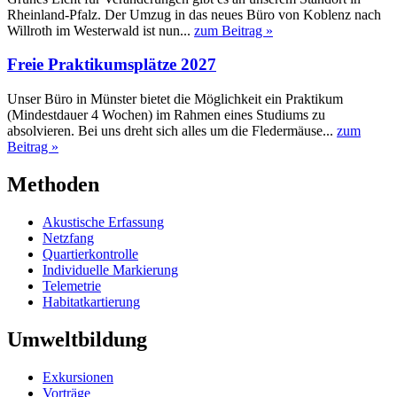
Rheinland-Pfalz. Der Umzug in das neues Büro von Koblenz nach
Willroth im Westerwald ist nun...
zum Beitrag »
Freie Praktikumsplätze 2027
Unser Büro in Münster bietet die Möglichkeit ein Praktikum
(Mindestdauer 4 Wochen) im Rahmen eines Studiums zu
absolvieren. Bei uns dreht sich alles um die Fledermäuse...
zum
Beitrag »
Methoden
Akustische Erfassung
Netzfang
Quartierkontrolle
Individuelle Markierung
Telemetrie
Habitatkartierung
Umweltbildung
Exkursionen
Vorträge