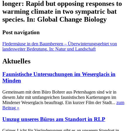
longer: Rapid but opposing responses to
warming climate in two sympatric bat
species. In: Global Change Biology
Post navigation
Fledermäuse in den Baumbergen – Überwinterungsgebiet von
landesweiter Bedeutung. In: Natur und Landschaft
Aktuelles
Faunistische Untersuchungen im Weserglacis in
Minden
Gemeinsam mit dem Büro Bohrer aus Petershagen sind wir in
diesem Jahr mit umfangreichen faunistischen Kartierungen im
Mindener Weserglacis beauftragt. Ein kurzer Film der Stadt...
zum
Beitrag »
Umzug unseres Büros am Standort in RLP
Grünes Licht für Veränderungen gibt es an unserem Standort in