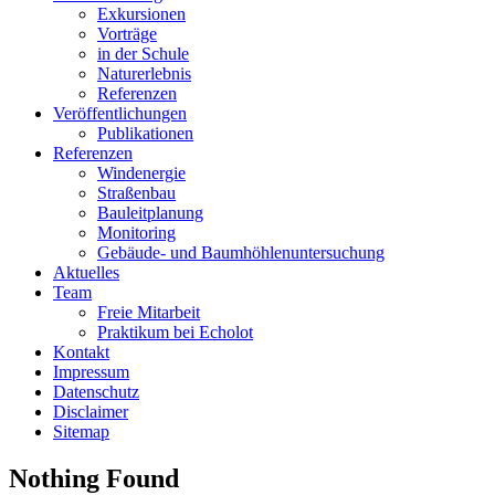
Exkursionen
Vorträge
in der Schule
Naturerlebnis
Referenzen
Veröffentlichungen
Publikationen
Referenzen
Windenergie
Straßenbau
Bauleitplanung
Monitoring
Gebäude- und Baumhöhlenuntersuchung
Aktuelles
Team
Freie Mitarbeit
Praktikum bei Echolot
Kontakt
Impressum
Datenschutz
Disclaimer
Sitemap
Nothing Found