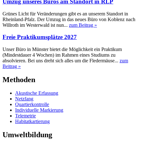
Umzug unseres Büros am Standort in RLP
Grünes Licht für Veränderungen gibt es an unserem Standort in
Rheinland-Pfalz. Der Umzug in das neues Büro von Koblenz nach
Willroth im Westerwald ist nun...
zum Beitrag »
Freie Praktikumsplätze 2027
Unser Büro in Münster bietet die Möglichkeit ein Praktikum
(Mindestdauer 4 Wochen) im Rahmen eines Studiums zu
absolvieren. Bei uns dreht sich alles um die Fledermäuse...
zum
Beitrag »
Methoden
Akustische Erfassung
Netzfang
Quartierkontrolle
Individuelle Markierung
Telemetrie
Habitatkartierung
Umweltbildung