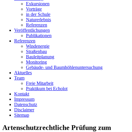
Exkursionen
Vorträge
in der Schule
Naturerlebnis
Referenzen
Veröffentlichungen
Publikationen
Referenzen
Windenergie
Straßenbau
Bauleitplanung
Monitoring
Gebäude- und Baumhöhlenuntersuchung
Aktuelles
Team
Freie Mitarbeit
Praktikum bei Echolot
Kontakt
Impressum
Datenschutz
Disclaimer
Sitemap
Artenschutzrechtliche Prüfung zum