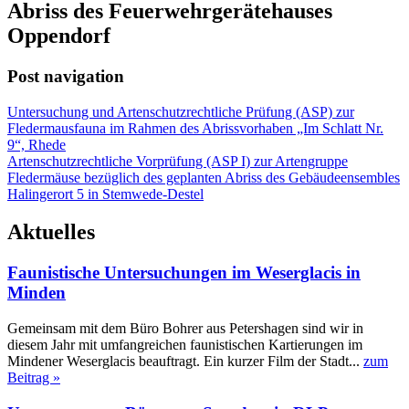
Abriss des Feuerwehrgerätehauses
Oppendorf
Post navigation
Untersuchung und Artenschutzrechtliche Prüfung (ASP) zur
Fledermausfauna im Rahmen des Abrissvorhaben „Im Schlatt Nr.
9“, Rhede
Artenschutzrechtliche Vorprüfung (ASP I) zur Artengruppe
Fledermäuse bezüglich des geplanten Abriss des Gebäudeensembles
Halingerort 5 in Stemwede-Destel
Aktuelles
Faunistische Untersuchungen im Weserglacis in
Minden
Gemeinsam mit dem Büro Bohrer aus Petershagen sind wir in
diesem Jahr mit umfangreichen faunistischen Kartierungen im
Mindener Weserglacis beauftragt. Ein kurzer Film der Stadt...
zum
Beitrag »