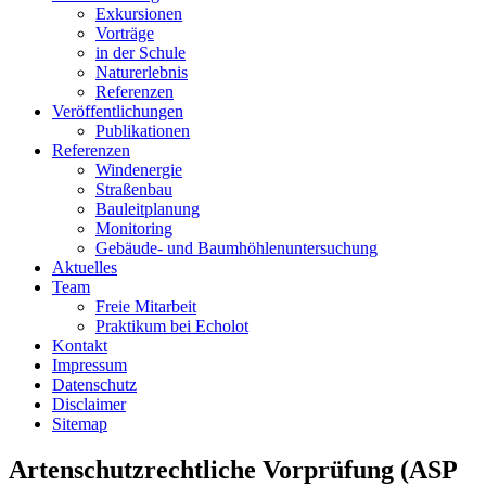
Exkursionen
Vorträge
in der Schule
Naturerlebnis
Referenzen
Veröffentlichungen
Publikationen
Referenzen
Windenergie
Straßenbau
Bauleitplanung
Monitoring
Gebäude- und Baumhöhlenuntersuchung
Aktuelles
Team
Freie Mitarbeit
Praktikum bei Echolot
Kontakt
Impressum
Datenschutz
Disclaimer
Sitemap
Artenschutzrechtliche Vorprüfung (ASP