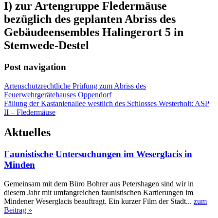
I) zur Artengruppe Fledermäuse
bezüglich des geplanten Abriss des
Gebäudeensembles Halingerort 5 in
Stemwede-Destel
Post navigation
Artenschutzrechtliche Prüfung zum Abriss des
Feuerwehrgerätehauses Oppendorf
Fällung der Kastanienallee westlich des Schlosses Westerholt: ASP
II – Fledermäuse
Aktuelles
Faunistische Untersuchungen im Weserglacis in
Minden
Gemeinsam mit dem Büro Bohrer aus Petershagen sind wir in
diesem Jahr mit umfangreichen faunistischen Kartierungen im
Mindener Weserglacis beauftragt. Ein kurzer Film der Stadt...
zum
Beitrag »